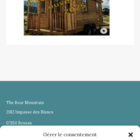
The Bear Mountain
2182 Impasse des Blancs
07150 Bessas
06 63 93 03 33
thebearmountainlodges@gmail.com
Gérer le consentement