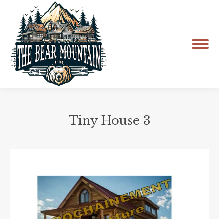
Tiny House 3
Vous êtes ici :