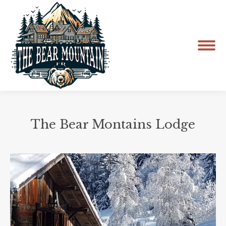
The Bear Montains Lodge
Vous êtes ici :