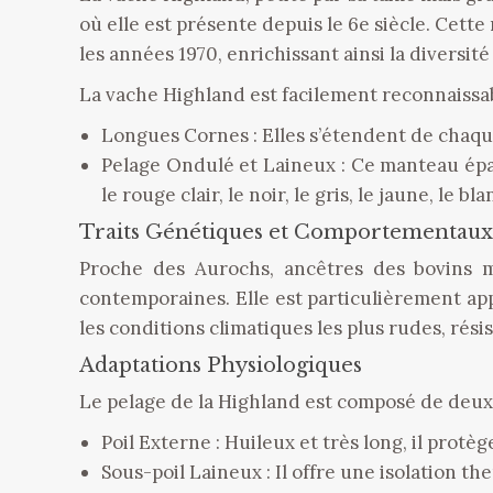
où elle est présente depuis le 6e siècle. Cette
les années 1970, enrichissant ainsi la diversit
La vache Highland est facilement reconnaissable
Longues Cornes : Elles s’étendent de chaque
Pelage Ondulé et Laineux : Ce manteau épais
le rouge clair, le noir, le gris, le jaune, le bl
Traits Génétiques et Comportementaux
Proche des Aurochs, ancêtres des bovins mo
contemporaines. Elle est particulièrement app
les conditions climatiques les plus rudes, ré
Adaptations Physiologiques
Le pelage de la Highland est composé de deux
Poil Externe : Huileux et très long, il protè
Sous-poil Laineux : Il offre une isolation th