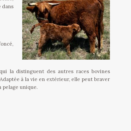
e dans
foncé,
qui la distinguent des autres races bovines
daptée à la vie en extérieur, elle peut braver
n pelage unique.