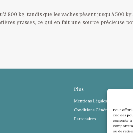
u’à 800 kg, tandis que les vaches pèsent jusqu’à 500 kg.
matières grasses, ce qui en fait une source précieuse p
Plus
Mentions Légales
Conditions Générales de Vente
Pour offrir 
cookies pou
Partenaires
consentir à
comportemen
ou de retire