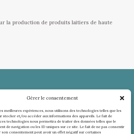
our la production de produits laitiers de haute
Gérer le consentement
les meilleures expériences, nous utilisons des technologies telles que les
r stocker et/ou accéder aux informations des appareils. Le fait de
 ces technologies nous permettra de traiter des données telles que le
t de navigation ou les ID uniques sur ce site. Le fait de ne pas consentir
r son consentement peut avoir un effet négatif sur certaines