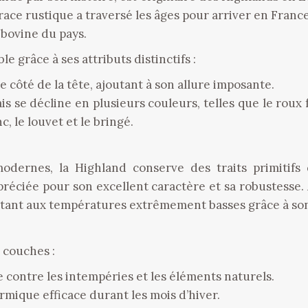
 race rustique a traversé les âges pour arriver en Franc
é bovine du pays.
 grâce à ses attributs distinctifs :
 côté de la tête, ajoutant à son allure imposante.
 se décline en plusieurs couleurs, telles que le roux 
anc, le louvet et le bringé.
dernes, la Highland conserve des traits primitifs 
réciée pour son excellent caractère et sa robustesse. A
sistant aux températures extrêmement basses grâce à so
 couches :
ge contre les intempéries et les éléments naturels.
ermique efficace durant les mois d’hiver.