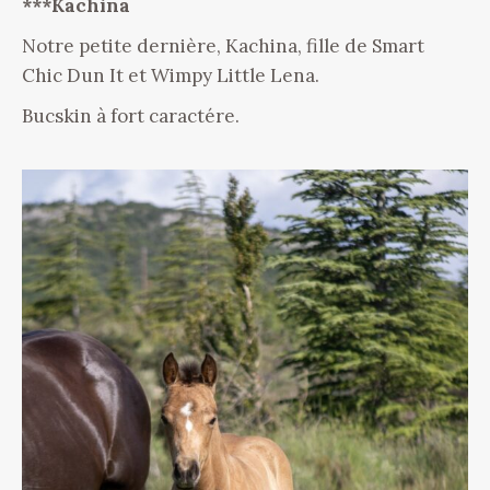
***Kachina
Notre petite dernière, Kachina, fille de Smart
Chic Dun It et Wimpy Little Lena.
Bucskin à fort caractére.