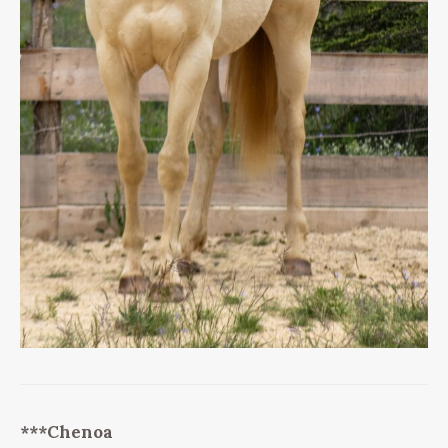
***Chenoa