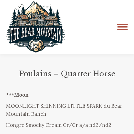
Poulains – Quarter Horse
Vous êtes ici :
***Moon
MOONLIGHT SHINNING LITTLE SPARK du Bear
Mountain Ranch
Hongre Smocky Cream Cr/Cr a/a nd2/nd2